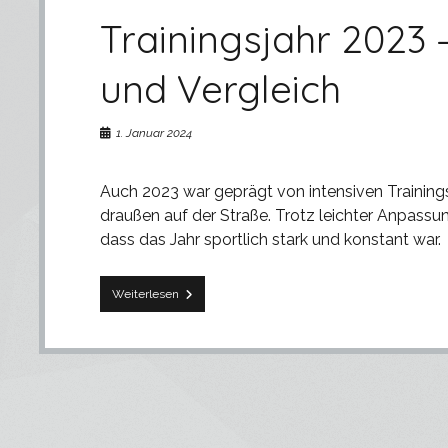
Trainingsjahr 2023 
und Vergleich
1. Januar 2024
Auch 2023 war geprägt von intensiven Trainings
draußen auf der Straße. Trotz leichter Anpassu
dass das Jahr sportlich stark und konstant war.
Trainingsjahr
Weiterlesen
2023
–
Zahlen,
Fakten
und
Vergleich