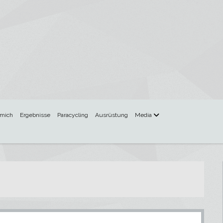
Menü
 mich
Ergebnisse
Paracycling
Ausrüstung
Media
öffnen