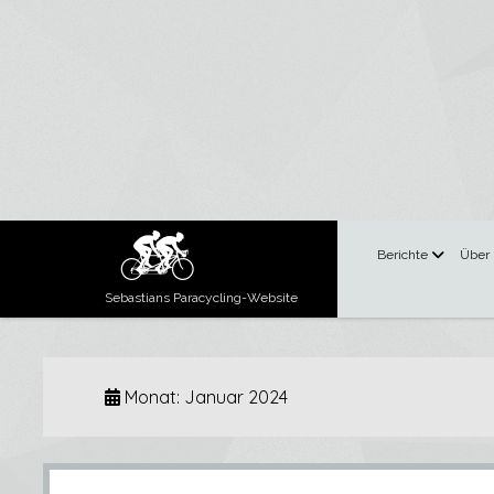
Menü
Berichte
Über
öffnen
Sebastians Paracycling-Website
Monat:
Januar 2024