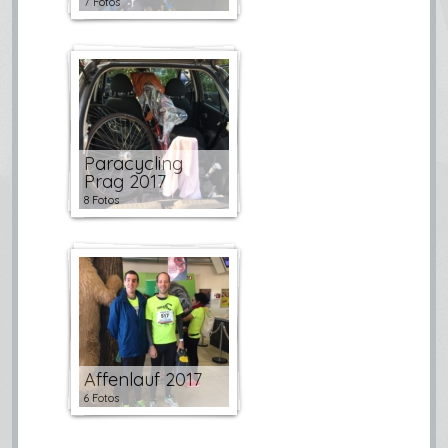
7 Fotos
Paracycling
Prag 2017
8 Fotos
Affenlauf 2017
6 Fotos