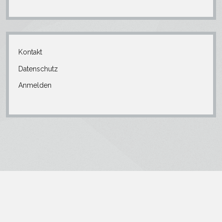
Kontakt
Datenschutz
Anmelden
Nach
oben
scroll