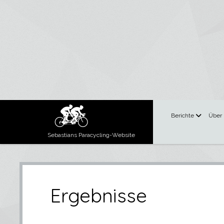
Menü
Berichte
Über
öffnen
Sebastians Paracycling-Website
Ergebnisse