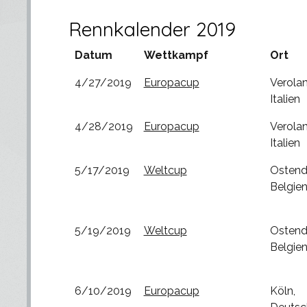
Rennkalender 2019
Datum
Wettkampf
Ort
4/27/2019
Europacup
Verola
Italien
4/28/2019
Europacup
Verola
Italien
5/17/2019
Weltcup
Ostend
Belgie
5/19/2019
Weltcup
Ostend
Belgie
6/10/2019
Europacup
Köln,