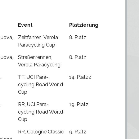
Event
Platzierung
nuova,
Zeitfahren, Verola
8. Platz
Paracycling Cup
nuova,
Straßenrennen,
8. Platz
Verola Paracycling
,
TT, UCI Para-
14. Platzz
n
cycling Road World
Cup
,
RR, UCI Para-
19. Platz
n
cycling Road World
Cup
RR, Cologne Classic
9. Platz