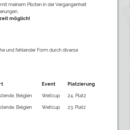
t meinem Piloten in der Vergangenheit
ierungen.
eit möglich!
he und fehlender Form durch diverse
rt
Event
Platzierung
tende, Belgien
Weltcup
24. Platz
tende, Belgien
Weltcup
23. Platz