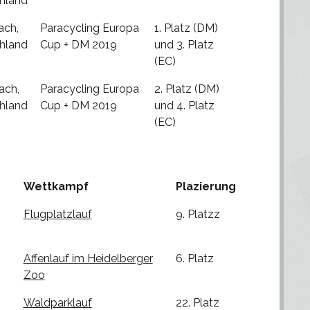
hland
ach,
Paracycling Europa
1. Platz (DM)
hland
Cup + DM 2019
und 3. Platz
(EC)
ach,
Paracycling Europa
2. Platz (DM)
hland
Cup + DM 2019
und 4. Platz
(EC)
Wettkampf
Plazierung
Flugplatzlauf
9. Platzz
Affenlauf im Heidelberger
6. Platz
Zoo
Waldparklauf
22. Platz