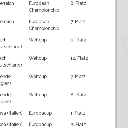
erreich
European
8. Platz
Championchip
erreich
European
7. Platz
Championchip
ach
Weltcup
9. Platz
utschland)
ach
Weltcup
12. Platz
utschland)
ende
Weltcup
7. Platz
lgien)
ende
Weltcup
8. Platz
lgien)
sa (Italien)
Europacup
1. Platz
sa (Italien)
Europacup
2. Platz