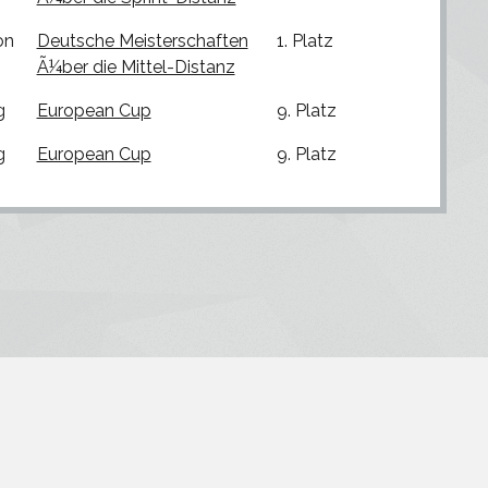
on
Deutsche Meisterschaften
1. Platz
Ã¼ber die Mittel-Distanz
g
European Cup
9. Platz
g
European Cup
9. Platz