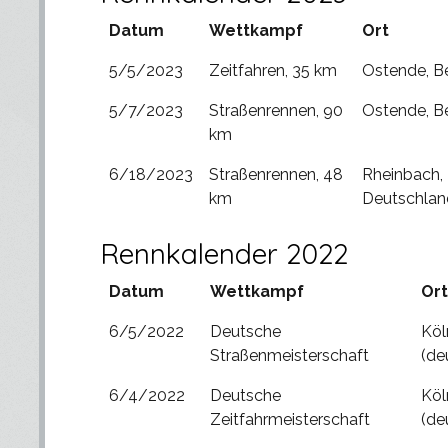
Datum
Wettkampf
Ort
5/5/2023
Zeitfahren, 35 km
Ostende, B
5/7/2023
Straßenrennen, 90
Ostende, B
km
6/18/2023
Straßenrennen, 48
Rheinbach,
km
Deutschlan
Rennkalender 2022
Datum
Wettkampf
Ort
6/5/2022
Deutsche
Köl
Straßenmeisterschaft
(de
6/4/2022
Deutsche
Köl
Zeitfahrmeisterschaft
(de