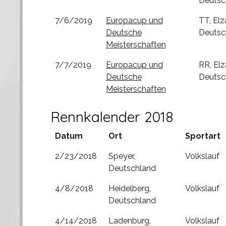
Deutsc
7/6/2019
Europacup und
TT, Elz
Deutsche
Deutsc
Meisterschaften
7/7/2019
Europacup und
RR, Elz
Deutsche
Deutsc
Meisterschaften
Rennkalender 2018
Datum
Ort
Sportart
2/23/2018
Speyer,
Volkslauf
Deutschland
4/8/2018
Heidelberg,
Volkslauf
Deutschland
4/14/2018
Ladenburg,
Volkslauf