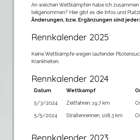
An welchen Wettkämpfen habe ich zusammen mi
teilgenommen? Hier gibt es die Infos und Platz
Änderungen, bzw. Ergänzungen sind jederz
Rennkalender 2025
Keine Wettkämpfe wegen laufender Pilotensuc
Krankheiten.
Rennkalender 2024
Datum
Wettkampf
O
5/3/2024
Zeitfahren, 19,7 km
Os
5/5/2024
Straßenrennen, 108,3 km
Os
Rennkalender 2023