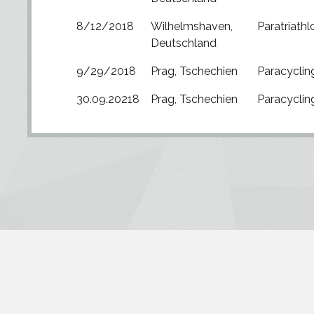
8/12/2018
Wilhelmshaven,
Paratriathl
Deutschland
9/29/2018
Prag, Tschechien
Paracyclin
30.09.20218
Prag, Tschechien
Paracyclin