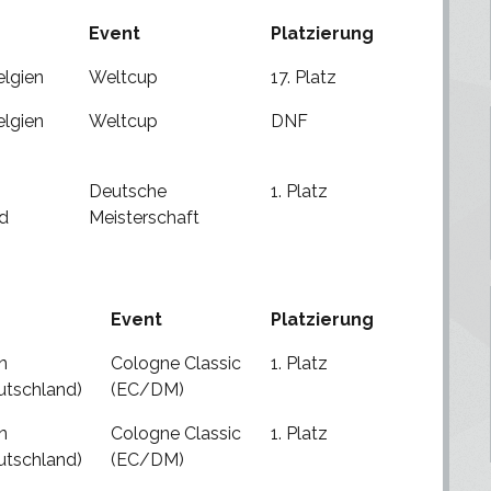
Event
Platzierung
elgien
Weltcup
17. Platz
elgien
Weltcup
DNF
Deutsche
1. Platz
d
Meisterschaft
Event
Platzierung
n
Cologne Classic
1. Platz
utschland)
(EC/DM)
n
Cologne Classic
1. Platz
utschland)
(EC/DM)