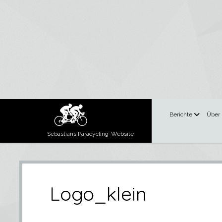
Menü
Berichte
Über
öffnen
Sebastians Paracycling-Website
Logo_klein