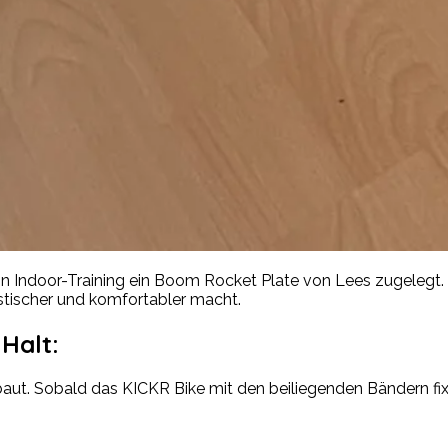
in Indoor-Training ein Boom Rocket Plate von Lees zugelegt. 
stischer und komfortabler macht.
Halt:
. Sobald das KICKR Bike mit den beiliegenden Bändern fixiert