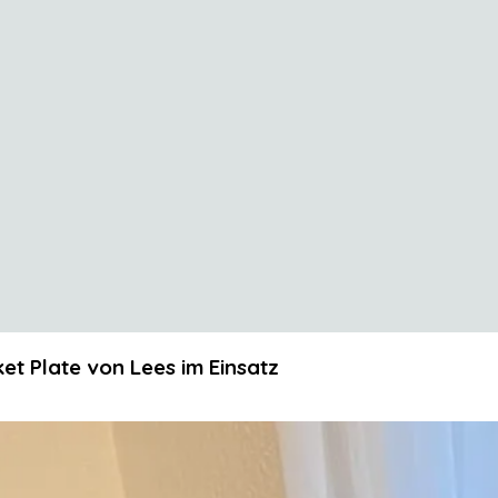
t Plate von Lees im Einsatz