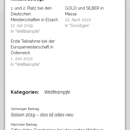
1. und 2. Platz bei den
GOLD und SILBER in
Deutschen
Massa
Meisterschaften in Elzach
22. April 2022
17. Juli 2019
In "Sonstiges"
In "Wettkämpfe"
Erste Teilnahme bei der
Europameisterschaft in
Österreich
1. Juni 2022
In "Wettkämpfe"
Kategorien:
Wettkämpfe
Vorheriger Beitrag
Saison 2019 – das ist alles neu
Nächster Beitrag