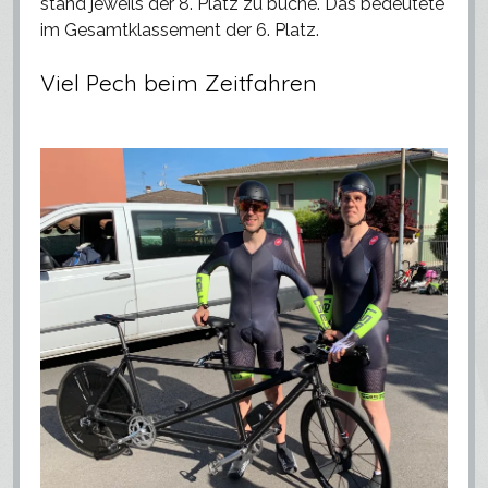
stand jeweils der 8. Platz zu buche. Das bedeutete
im Gesamtklassement der 6. Platz.
Viel Pech beim Zeitfahren